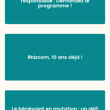
responsable : Demandez le
programme !
Rhizcom, 10 ans déjà !
Le bénévolat en mutation : un défi