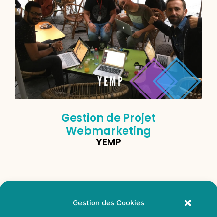
Gestion de Projet
Webmarketing
YEMP
Gestion des Cookies