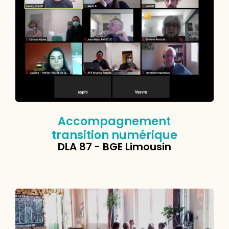
Accompagnement
transition numérique
DLA 87 - BGE Limousin