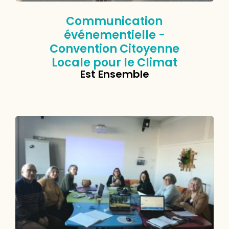
Communication
événementielle -
Convention Citoyenne
Locale pour le Climat
Est Ensemble