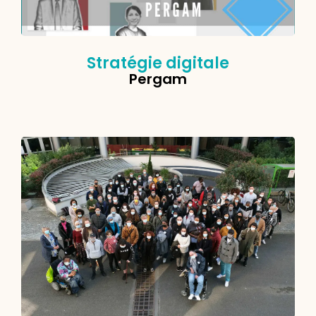
Stratégie digitale
Pergam