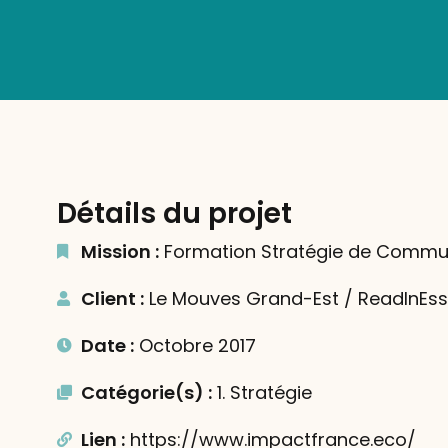
Détails du projet
Mission :
Formation Stratégie de Commu
Client :
Le Mouves Grand-Est / ReadInEss
Date :
Octobre 2017
Catégorie(s) :
1. Stratégie
Lien :
https://www.impactfrance.eco/