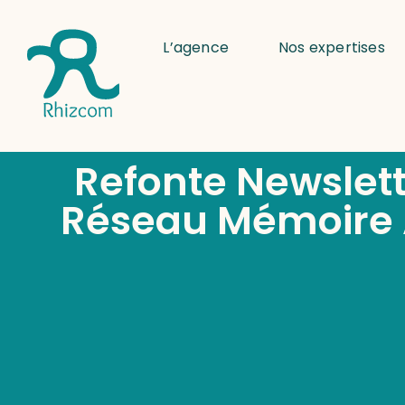
L’agence
Nos expertises
Refonte Newslett
Réseau Mémoire 