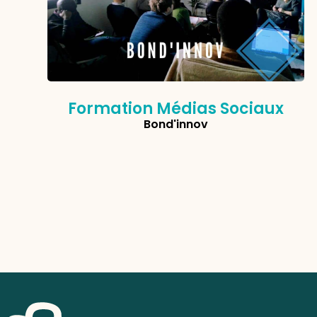
Formation Médias Sociaux
Bond'innov