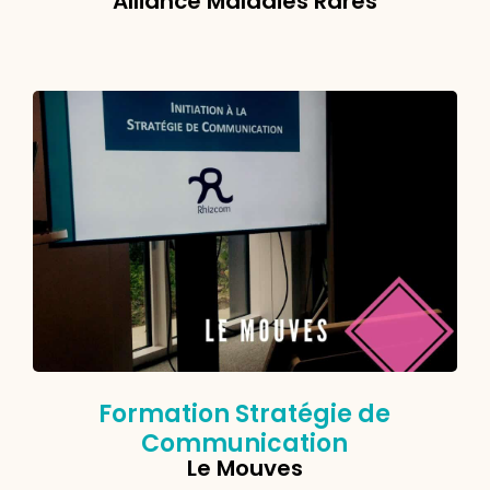
Alliance Maladies Rares
Formation Stratégie de
Communication
Le Mouves