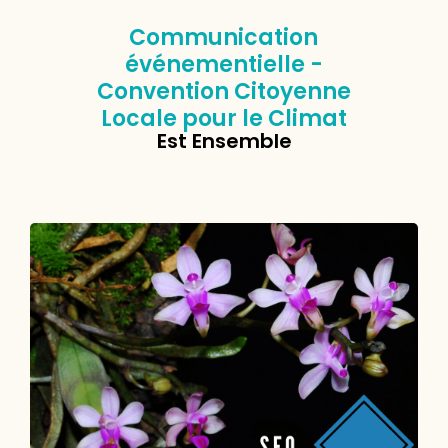
Communication
événementielle -
Convention Citoyenne
Locale pour le Climat
Est Ensemble