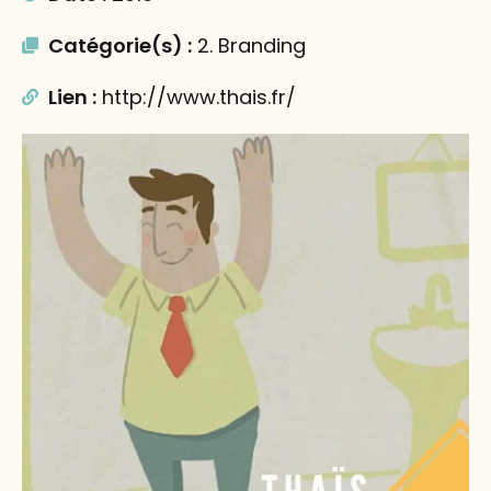
Catégorie(s) :
2. Branding
Lien :
http://www.thais.fr/