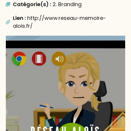
Catégorie(s) :
2. Branding
Lien :
http://www.reseau-memoire-
alois.fr/